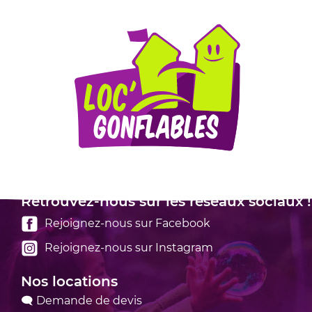
Mentions légales
Retrouvez-nous sur les réseaux sociaux !
Rejoignez-nous sur Facebook
Rejoignez-nous sur Instagram
Nos locations
🗨 Demande de devis