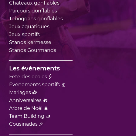
Châteaux
gonflables
Parcours
gonflables
Toboggans
gonflables
Jeux
aquatiques
Jeux
sportifs
Stands
kermesse
Stands
Gourmands
Les événements
Fête des écoles 🎈
Événements sportifs 🥇
Mariages 👰
Anniversaires 🎁
Arbre de Noël 🎄
Team Building 🤝
Cousinades 🎉