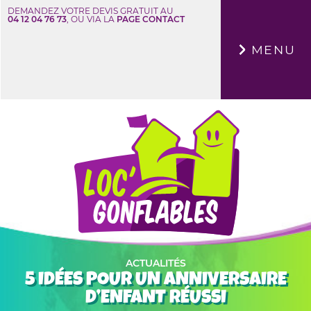
DEMANDEZ VOTRE DEVIS GRATUIT AU
04 12 04 76 73
, OU VIA LA
PAGE CONTACT
×
MENU
ACTUALITÉS
5 IDÉES POUR UN ANNIVERSAIRE
D’ENFANT RÉUSSI