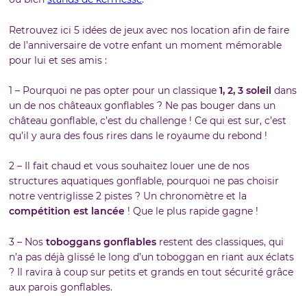
Retrouvez ici 5 idées de jeux avec nos location afin de faire
de l’anniversaire de votre enfant un moment mémorable
pour lui et ses amis :
1 – Pourquoi ne pas opter pour un classique
1, 2, 3 soleil
dans
un de nos châteaux gonflables ? Ne pas bouger dans un
château gonflable, c’est du challenge ! Ce qui est sur, c’est
qu’il y aura des fous rires dans le royaume du rebond !
2 – Il fait chaud et vous souhaitez louer une de nos
structures aquatiques gonflable, pourquoi ne pas choisir
notre ventriglisse 2 pistes ? Un chronomètre et la
compétition est lancée
! Que le plus rapide gagne !
3 – Nos
toboggans gonflables
restent des classiques, qui
n’a pas déjà glissé le long d’un toboggan en riant aux éclats
? Il ravira à coup sur petits et grands en tout sécurité grâce
aux parois gonflables.