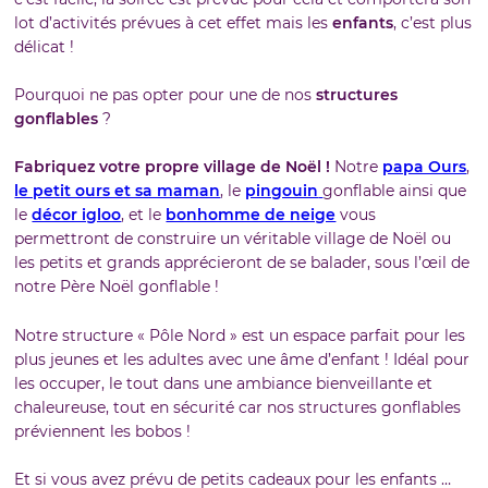
lot d’activités prévues à cet effet mais les
enfants
, c’est plus
délicat !
Pourquoi ne pas opter pour une de nos
structures
gonflables
?
Fabriquez votre propre village de Noël !
Notre
papa Ours
,
le petit ours et sa maman
, le
pingouin
gonflable ainsi que
le
décor igloo
, et le
bonhomme de neige
vous
permettront de construire un véritable village de Noël ou
les petits et grands apprécieront de se balader, sous l’œil de
notre Père Noël gonflable !
Notre structure « Pôle Nord » est un espace parfait pour les
plus jeunes et les adultes avec une âme d’enfant ! Idéal pour
les occuper, le tout dans une ambiance bienveillante et
chaleureuse, tout en sécurité car nos structures gonflables
préviennent les bobos !
Et si vous avez prévu de petits cadeaux pour les enfants …