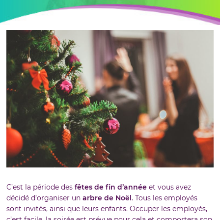
C’est la période des
fêtes de fin d’année
et vous avez
décidé d’organiser un
arbre de Noël
. Tous les employés
sont invités, ainsi que leurs enfants. Occuper les employés,
c’est facile, la soirée est prévue pour cela et comportera son