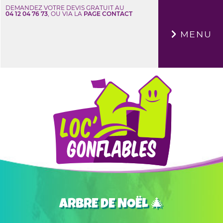
DEMANDEZ VOTRE DEVIS GRATUIT AU
04 12 04 76 73
, OU VIA LA
PAGE CONTACT
×
MENU
ARBRE DE NOËL 🎄