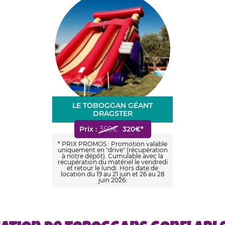
LE TOBOGGAN GÉANT
DRAGSTER
Prix :
360€
320€*
* PRIX PROMOS : Promotion valable
uniquement en "drive" (récupération
à notre dépôt). Cumulable avec la
récupération du matériel le vendredi
et retour le lundi. Hors date de
location du 19 au 21 juin et 26 au 28
juin 2026.