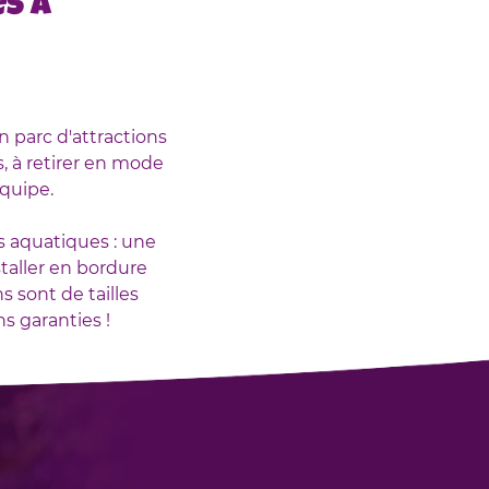
s à
 parc d'attractions
 à retirer en mode
équipe.
 aquatiques : une
staller en bordure
s sont de tailles
s garanties !