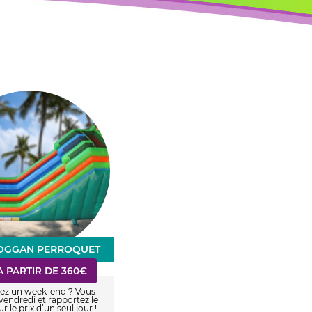
OGGAN PERROQUET
A PARTIR DE 360€
uez un week-end ? Vous
e vendredi et rapportez le
r le prix d’un seul jour !