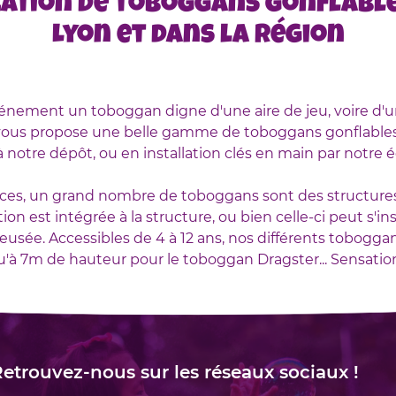
cation de toboggans gonflable
Lyon et dans la région
vénement un toboggan digne d'une aire de jeu, voire d'un
 vous propose une belle gamme de toboggans gonflables,
à notre dépôt, ou en installation clés en main par notre 
nces, un grand nombre de toboggans sont des structures
ion est intégrée à la structure, ou bien celle-ci peut s'in
eusée. Accessibles de 4 à 12 ans, nos différents toboggan
qu'à 7m de hauteur pour le toboggan Dragster... Sensation
etrouvez-nous sur les réseaux sociaux !