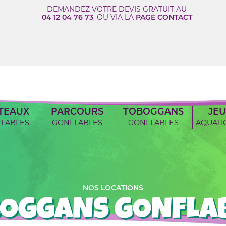
DEMANDEZ VOTRE DEVIS GRATUIT AU
04 12 04 76 73
, OU VIA LA
PAGE CONTACT
TEAUX
PARCOURS
TOBOGGANS
JEU
LABLES
GONFLABLES
GONFLABLES
AQUATI
NOS LOCATIONS
OGGANS GONFLA