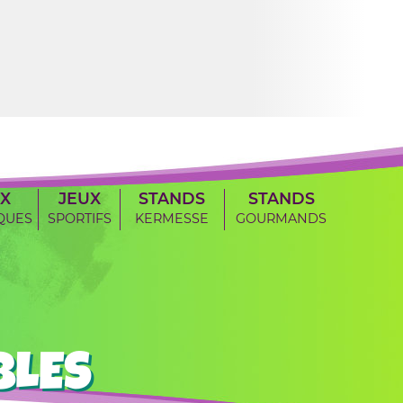
X
JEUX
STANDS
STANDS
QUES
SPORTIFS
KERMESSE
GOURMANDS
BLES