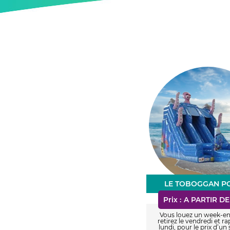
LE TOBOGGAN P
Prix :
A PARTIR DE
Vous louez un week-en
retirez le vendredi et ra
lundi, pour le prix d’un 