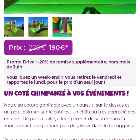
Prix :
220€
190€*
Promo Drive : -20% de remise supplémentaire, hors mois
de Juin
Vous louez un week-end ? Vous retirez le vendredi et
rapportez le lundi, pour le prix d’un seul jour !
UN COTÉ CHIMPANZÉ À VOS ÉVÉNEMENTS !
Notre structure gonflable avec un ouistiti sur le dessus et
un petit palmier sur le côté est un château très apprécié des
enfants. De par sa taille, il leur permet de sauter dans la
zone de saut, de grimper puis de glisser dans le toboggans.
Avec ces couleurs vertes et jaunes, il apportera de la joie et