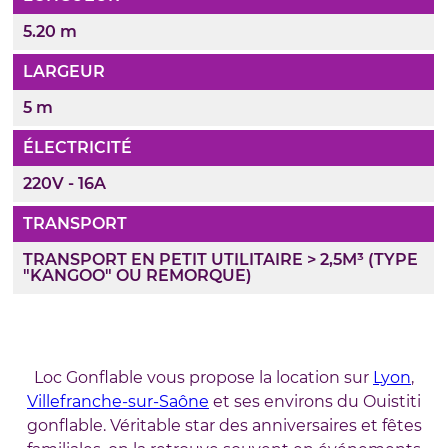
5.20 m
LARGEUR
5 m
ÉLECTRICITÉ
220V - 16A
TRANSPORT
TRANSPORT EN PETIT UTILITAIRE > 2,5M³ (TYPE
"KANGOO" OU REMORQUE)
Loc Gonflable vous propose la location sur
Lyon
,
Villefranche-sur-Saône
et ses environs du Ouistiti
gonflable. Véritable star des anniversaires et fêtes