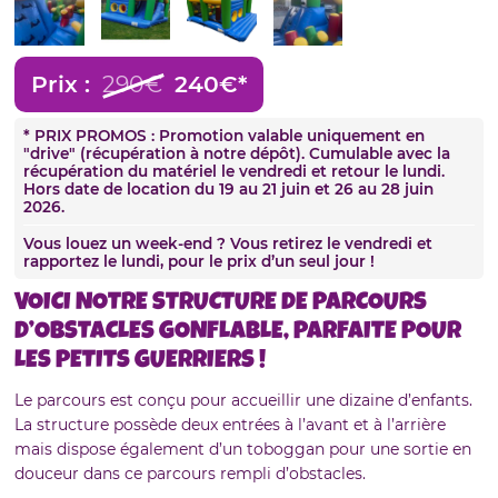
Prix :
290€
240€*
* PRIX PROMOS : Promotion valable uniquement en
"drive" (récupération à notre dépôt). Cumulable avec la
récupération du matériel le vendredi et retour le lundi.
Hors date de location du 19 au 21 juin et 26 au 28 juin
2026.
Vous louez un week-end ? Vous retirez le vendredi et
rapportez le lundi, pour le prix d’un seul jour !
VOICI NOTRE STRUCTURE DE PARCOURS
D’OBSTACLES GONFLABLE, PARFAITE POUR
LES PETITS GUERRIERS !
Le parcours est conçu pour accueillir une dizaine d’enfants.
La structure possède deux entrées à l’avant et à l’arrière
mais dispose également d’un toboggan pour une sortie en
douceur dans ce parcours rempli d’obstacles.