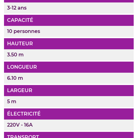
3-12 ans
CAPACITÉ
10 personnes
HAUTEUR
3.50 m
LONGUEUR
6.10 m
LARGEUR
5 m
ÉLECTRICITÉ
220V - 16A
TRANSPORT