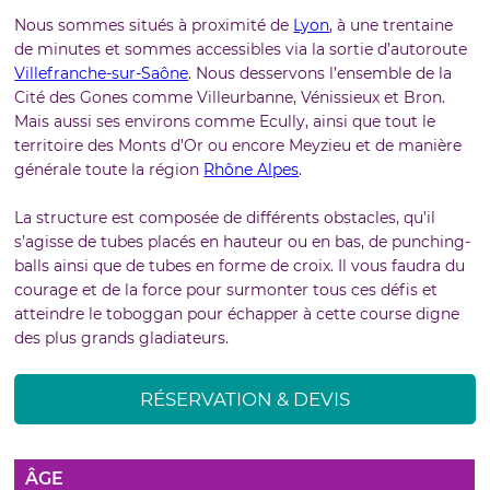
Nous sommes situés à proximité de
Lyon
, à une trentaine
de minutes et sommes accessibles via la sortie d’autoroute
Villefranche-sur-Saône
. Nous desservons l’ensemble de la
Cité des Gones comme Villeurbanne, Vénissieux et Bron.
Mais aussi ses environs comme Ecully, ainsi que tout le
territoire des Monts d’Or ou encore Meyzieu et de manière
générale toute la région
Rhône Alpes
.
La structure est composée de différents obstacles, qu’il
s’agisse de tubes placés en hauteur ou en bas, de punching-
balls ainsi que de tubes en forme de croix. Il vous faudra du
courage et de la force pour surmonter tous ces défis et
atteindre le toboggan pour échapper à cette course digne
des plus grands gladiateurs.
RÉSERVATION & DEVIS
ÂGE