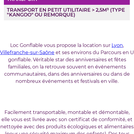
TRANSPORT EN PETIT UTILITAIRE > 2,5M³ (TYPE
"KANGOO" OU REMORQUE)
Loc Gonflable vous propose la location sur
Lyon
,
Villefranche-sur-Saône
et ses environs du Parcours en U
gonflable. Véritable star des anniversaires et fêtes
familiales, on la retrouve souvent en événements
communautaires, dans des anniversaires ou dans de
nombreux événements et festivals en ville.
Facilement transportable, montable et démontable,
elle vous est livrée avec son certificat de conformité, et
nettoyée avec des produits écologiques et alimentaires
(pour une sécurité maximum des enfants). Des tous