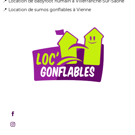
Location de babyfoot humain à Villefranche-Sur-Saône
Location de sumos gonflables à Vienne
Mentions légales
Retrouvez-nous sur les réseaux sociaux !
Rejoignez-nous sur Facebook
Rejoignez-nous sur Instagram