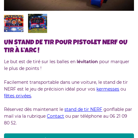
UN STAND DE TIR POUR PISTOLET NERF OU
TIR À L’ARC !
Le but est de tiré sur les balles en
lévitation
pour marquer
le plus de points !
Facilement transportable dans une voiture, le stand de tir
NERF est le jeu de précision idéal pour vos
kermesses
ou
fêtes privées
.
Réservez dès maintenant le
stand de tir NERF
gonflable par
mail via la rubrique
Contact
ou par téléphone au 06 21 09
80 52.