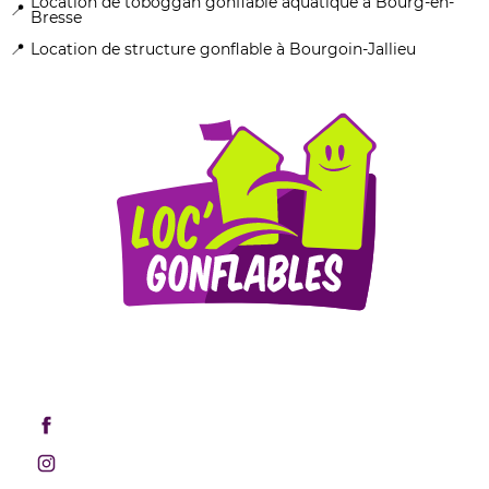
Location de toboggan gonflable aquatique à Bourg-en-
Bresse
Location de structure gonflable à Bourgoin-Jallieu
Mentions légales
Retrouvez-nous sur les réseaux sociaux !
Rejoignez-nous sur Facebook
Rejoignez-nous sur Instagram