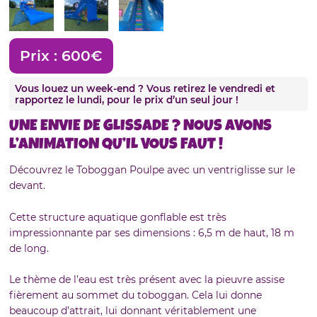
Prix :
600€
Vous louez un week-end ? Vous retirez le vendredi et
rapportez le lundi, pour le prix d’un seul jour !
UNE
ENVIE
DE GLISSADE ? NOUS AVONS
L’ANIMATION
QU’IL VOUS
FAUT
!
Découvrez le Toboggan Poulpe avec un ventriglisse sur le
devant.
Cette structure aquatique gonflable est très
impressionnante par ses dimensions : 6,5 m de haut, 18 m
de long.
Le thème de l’eau est très présent avec la pieuvre assise
fièrement au sommet du toboggan. Cela lui donne
beaucoup d’attrait, lui donnant véritablement une