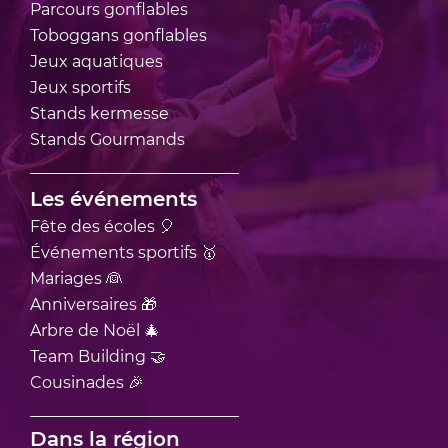
Parcours
gonflables
Toboggans
gonflables
Jeux
aquatiques
Jeux
sportifs
Stands
kermesse
Stands
Gourmands
Les événements
Fête des écoles 🎈
Événements sportifs 🥇
Mariages 👰
Anniversaires 🎁
Arbre de Noël 🎄
Team Building 🤝
Cousinades 🎉
Dans la région