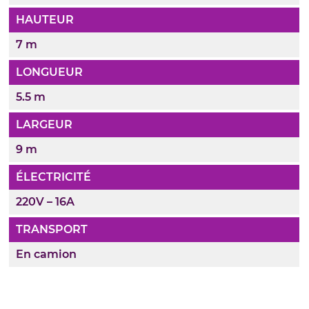
HAUTEUR
7 m
LONGUEUR
5.5 m
LARGEUR
9 m
ÉLECTRICITÉ
220V – 16A
TRANSPORT
En camion