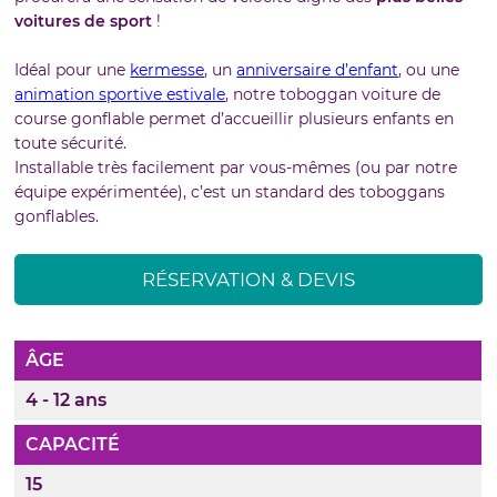
voitures de sport
!
Idéal pour une
kermesse
, un
anniversaire d’enfant
, ou une
animation sportive estivale
, notre toboggan voiture de
course gonflable permet d’accueillir plusieurs enfants en
toute sécurité.
Installable très facilement par vous-mêmes (ou par notre
équipe expérimentée), c’est un standard des toboggans
gonflables.
RÉSERVATION & DEVIS
ÂGE
4 - 12 ans
CAPACITÉ
15