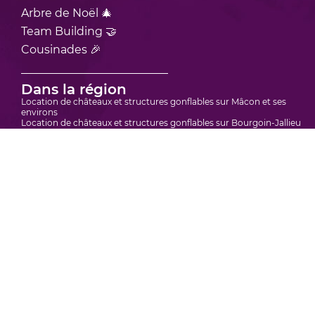
Arbre de Noël 🎄
Team Building 🤝
Cousinades 🎉
Dans la région
Location de châteaux et structures gonflables sur Mâcon et ses
environs
Location de châteaux et structures gonflables sur Bourgoin-Jallieu
et ses environs
Location de châteaux et structures gonflables sur Vienne et ses
environs
Location de châteaux et structure gonflable sur Bourg-en-Bresse et
ses environs
Location de châteaux et structures gonflables sur Villefranche-sur-
Saône et ses environs
Location de châteaux et structures gonflables en région Rhône
Alpes