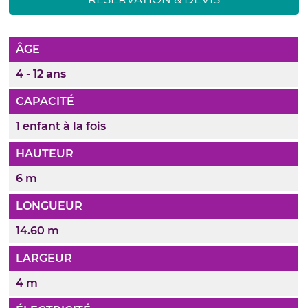
ÂGE
4 - 12 ans
CAPACITÉ
1 enfant à la fois
HAUTEUR
6 m
LONGUEUR
14.60 m
LARGEUR
4 m