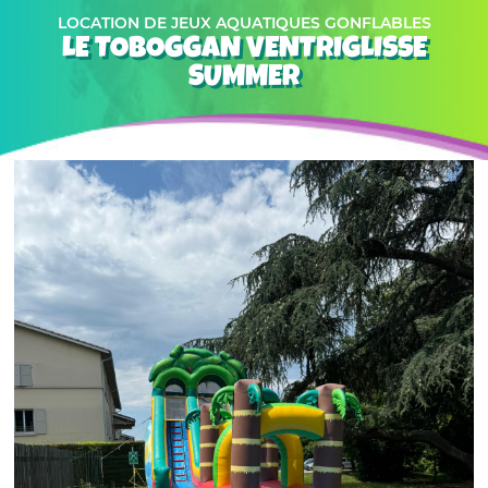
LOCATION DE JEUX AQUATIQUES GONFLABLES
LE TOBOGGAN VENTRIGLISSE
SUMMER