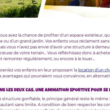
 vous avez la chance de profiter d’un espace extérieur, qu’
se ou d’un grand jardin. Vos enfants vous réclament san
ais vous n’avez pas envie d’avoir une structure à deme
cieuse de votre terrain… Vous réfléchissez donc à achete
t remonter régulièrement, ou encore à le louer…
rpreniez vos enfants en leur proposant la
location d’un c
s avantages qui pourraient vous convaincre, en alternati
ANS LES DEUX CAS, UNE ANIMATION SPORTIVE POUR SE
structure gonflable, le principe général reste le même :
autant sans limite. A condition de bien respecter les co