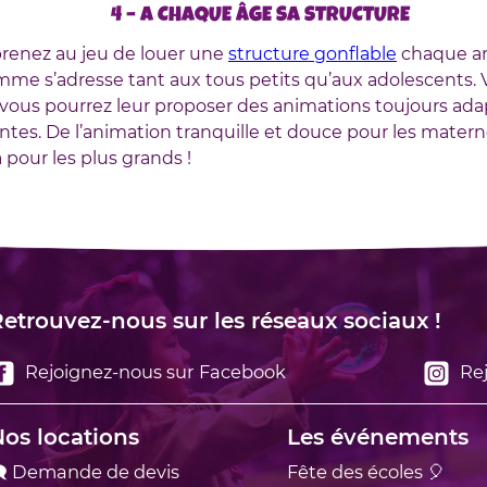
4 – A CHAQUE ÂGE SA STRUCTURE
prenez au jeu de louer une
structure gonflable
chaque an
me s’adresse tant aux tous petits qu’aux adolescents. 
 vous pourrez leur proposer des animations toujours adapt
entes. De l’animation tranquille et douce pour les matern
 pour les plus grands !
etrouvez-nous sur les réseaux sociaux !
Rejoignez-nous sur Facebook
Rej
os locations
Les événements
 Demande de devis
Fête des écoles 🎈