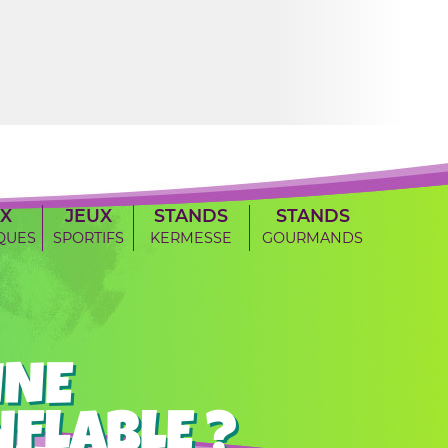
X
JEUX
STANDS
STANDS
QUES
SPORTIFS
KERMESSE
GOURMANDS
INE
FLABLE ?