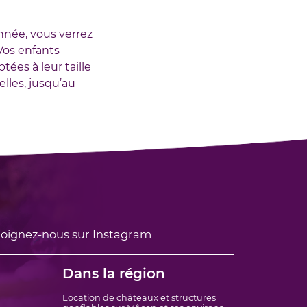
née, vous verrez
Vos enfants
ées à leur taille
elles, jusqu’au
oignez-nous sur Instagram
Dans la région
Location de châteaux et structures