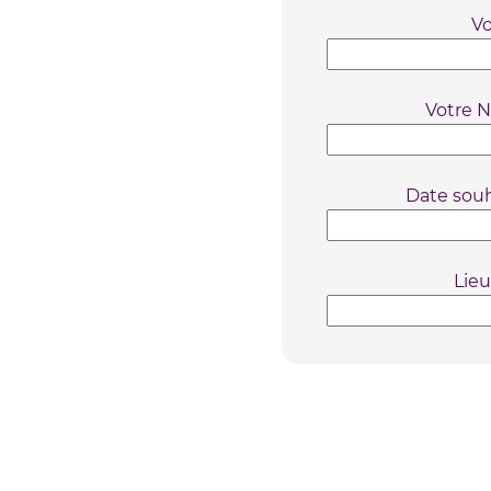
Vo
Votre N
Date souh
Lieu