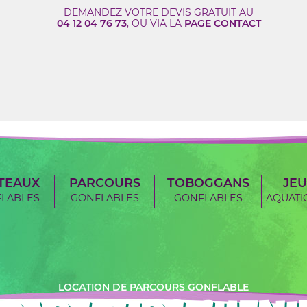
DEMANDEZ VOTRE DEVIS GRATUIT AU
04 12 04 76 73
, OU VIA LA
PAGE CONTACT
TEAUX
PARCOURS
TOBOGGANS
JEU
LABLES
GONFLABLES
GONFLABLES
AQUATI
LOCATION DE PARCOURS GONFLABLE