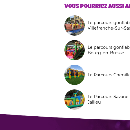
Vous pourriez aussi ai
Le parcours gonflabl
Villefranche-Sur-S
Le parcours gonflab
Bourg-en-Bresse
Le Parcours Chenill
Le Parcours Savane 
Jallieu