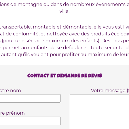
ations de montagne ou dans de nombreux événements et 
ville.
transportable, montable et démontable, elle vous est liv
cat de conformité, et nettoyée avec des produits écolog
s (pour une sécurité maximum des enfants). Des tous pet
le permet aux enfants de se défouler en toute sécurité, d
 autant qu’ils veulent pour profiter au maximum de leur
CONTACT ET DEMANDE DE DEVIS
otre nom
Votre message (f
tre prénom