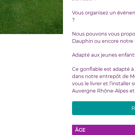
Vous organisez un événem
?
Nous pouvons vous propos
Dauphin ou encore notre Pi
Adapté aux jeunes enfants, 
Ce gonflable est adapté à
dans notre entrepôt de 
vous le livrer et l’install
Auvergne Rhône-Alpes et 
R
ÂGE