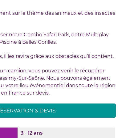
ent sur le thème des animaux et des insectes
er notre Combo Safari Park, notre Multiplay
scine à Balles Gorilles.
il les ravira grâce aux obstacles qu’il contient.
 un camion, vous pouvez venir le récupérer
Messimy-Sur-Saône. Nous pouvons également
er sur votre lieu événementiel dans toute la région
en France sur devis.
ÉSERVATION & DEVIS
3 - 12 ans