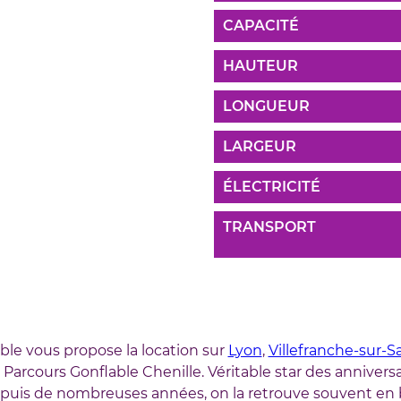
CAPACITÉ
HAUTEUR
LONGUEUR
LARGEUR
ÉLECTRICITÉ
TRANSPORT
ble vous propose la location sur
Lyon
,
Villefranche-sur-
Parcours Gonflable Chenille. Véritable star des anniversa
depuis de nombreuses années, on la retrouve souvent en 