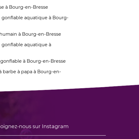
sse à Bourg-en-Bresse
 gonflable aquatique à Bourg-
 humain à Bourg-en-Bresse
 gonflable aquatique à
 gonflable à Bourg-en-Bresse
à barbe à papa à Bourg-en-
oignez-nous sur Instagram