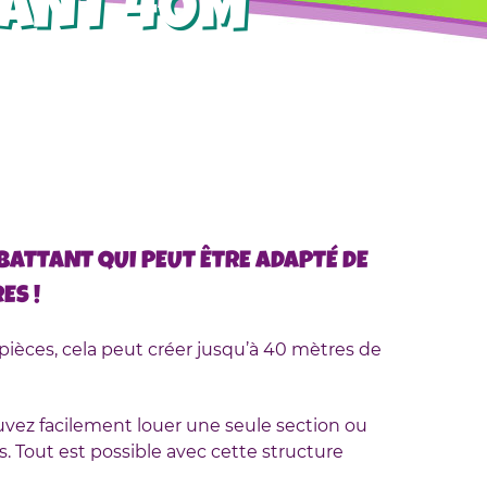
TANT 40M
BATTANT QUI PEUT
ÊTRE
ADAPTÉ
DE
ES !
pièces, cela peut créer jusqu’à 40 mètres de
ouvez
facilement
louer une seule
section
ou
Tout est possible avec cette structure