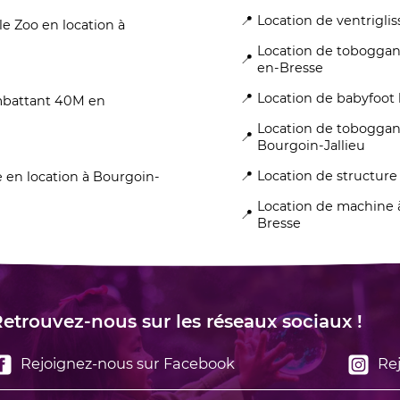
Location de ventrigli
le Zoo en location à
Location de toboggan
en-Bresse
Location de babyfoot
mbattant 40M en
Location de toboggan
Bourgoin-Jallieu
Location de structure
e en location à Bourgoin-
Location de machine 
Bresse
etrouvez-nous sur les réseaux sociaux !
Rejoignez-nous sur Facebook
Rej