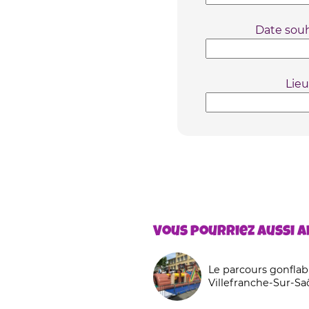
Date souh
Lieu
Vous pourriez aussi ai
Le parcours gonflabl
Villefranche-Sur-S