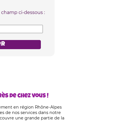
e champ ci-dessous :
ès de chez vous !
ement en région Rhône-Alpes
es de nos services dans notre
 couvre une grande partie de la