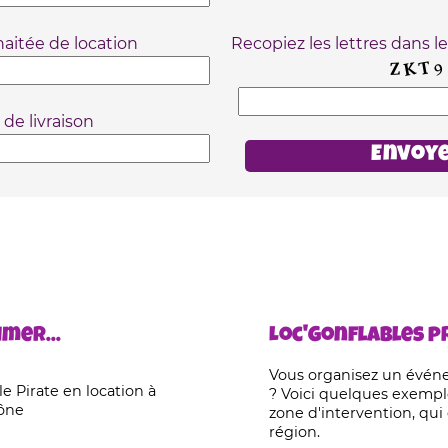
aitée de location
Recopiez les lettres dans l
 de livraison
mer...
Loc'Gonflables pr
Vous organisez un évén
e Pirate en location à
? Voici quelques exempl
aône
zone d'intervention, qui
région.