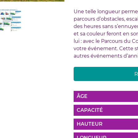
Une telle longueur permet à
parcours d’obstacles, esca
des heures sans s’ennuyer :
et sa couleur feront en so
lui : avec le Parcours du
votre événement. Cette st
autres événements d’anni
R
ÂGE
CAPACITÉ
HAUTEUR
LONGUEUR