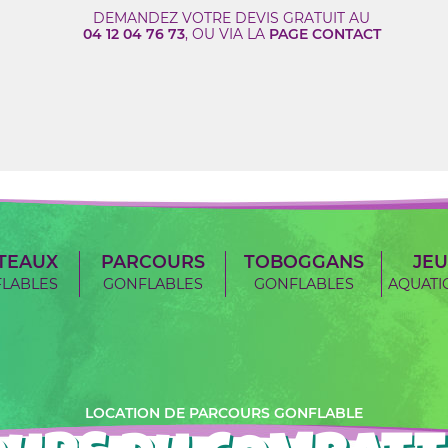
DEMANDEZ VOTRE DEVIS GRATUIT AU
04 12 04 76 73
, OU VIA LA
PAGE CONTACT
TEAUX
PARCOURS
TOBOGGANS
JEU
LABLES
GONFLABLES
GONFLABLES
AQUATI
LOCATION DE PARCOURS GONFLABLE