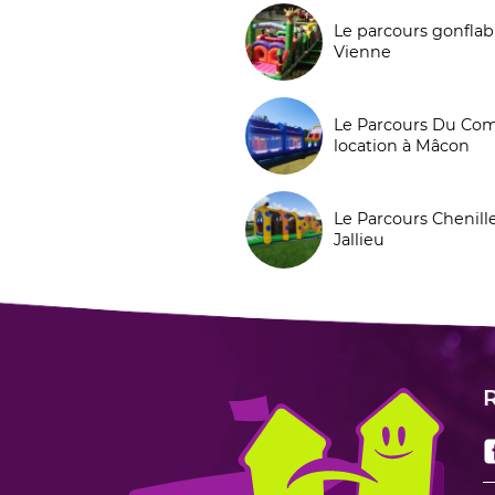
Le parcours gonflab
Vienne
Le Parcours Du Co
location à Mâcon
Le Parcours Chenill
Jallieu
R