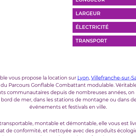
LARGEUR
ÉLECTRICITÉ
TRANSPORT
ble vous propose la location sur
Lyon
,
Villefranche-sur-
 du Parcours Gonflable Combattant modulable. Véritable
s communautaires depuis de nombreuses années, on l
 bord de mer, dans les stations de montagne ou dans 
événements et festivals en ville.
transportable, montable et démontable, elle vous est liv
cat de conformité, et nettoyée avec des produits écolog