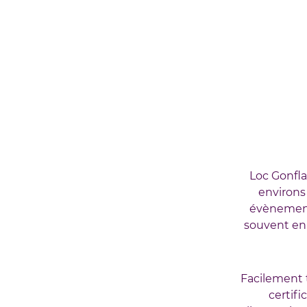
Loc Gonfla
environs
évènement
souvent en
Facilement 
certifi