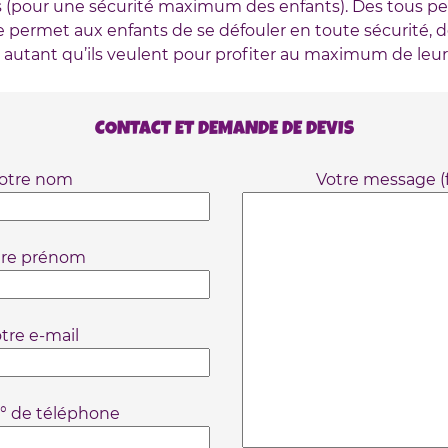
s (pour une sécurité maximum des enfants). Des tous pet
le permet aux enfants de se défouler en toute sécurité, d
 autant qu’ils veulent pour profiter au maximum de leur
CONTACT ET DEMANDE DE DEVIS
otre nom
Votre message (f
tre prénom
tre e-mail
° de téléphone