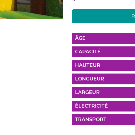
R
ÂGE
CAPACITÉ
HAUTEUR
LONGUEUR
LARGEUR
ÉLECTRICITÉ
TRANSPORT