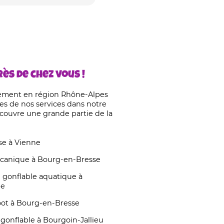
ès de chez vous !
ement en région Rhône-Alpes
es de nos services dans notre
 couvre une grande partie de la
sse à Vienne
écanique à Bourg-en-Bresse
 gonflable aquatique à
ne
oot à Bourg-en-Bresse
 gonflable à Bourgoin-Jallieu