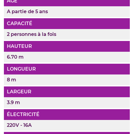
ÂGE
A partie de 5 ans
CAPACITÉ
2 personnes à la fois
HAUTEUR
6.70 m
LONGUEUR
8 m
LARGEUR
3.9 m
ÉLECTRICITÉ
220V - 16A