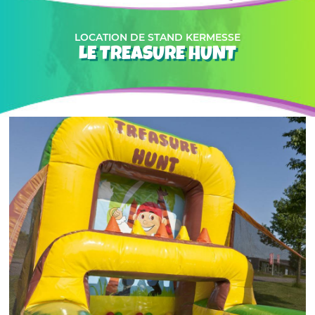
LOCATION DE STAND KERMESSE
LE TREASURE HUNT