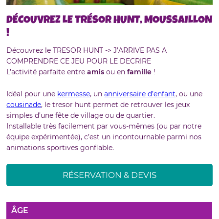
DÉCOUVREZ LE TRÉSOR HUNT, MOUSSAILLON
!
Découvrez le TRESOR HUNT -> J’ARRIVE PAS A
COMPRENDRE CE JEU POUR LE DECRIRE
L’activité parfaite entre
amis
ou en
famille
!
Idéal pour une
kermesse
, un
anniversaire d’enfant
, ou une
cousinade
, le tresor hunt permet de retrouver les jeux
simples d’une fête de village ou de quartier.
Installable très facilement par vous-mêmes (ou par notre
équipe expérimentée), c’est un incontournable parmi nos
animations sportives gonflable.
RÉSERVATION & DEVIS
ÂGE