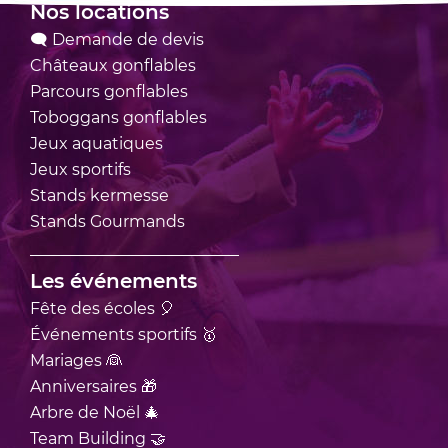
Nos locations
🗨 Demande de devis
Châteaux
gonflables
Parcours
gonflables
Toboggans
gonflables
Jeux
aquatiques
Jeux
sportifs
Stands
kermesse
Stands
Gourmands
Les événements
Fête des écoles 🎈
Événements sportifs 🥇
Mariages 👰
Anniversaires 🎁
Arbre de Noël 🎄
Team Building 🤝