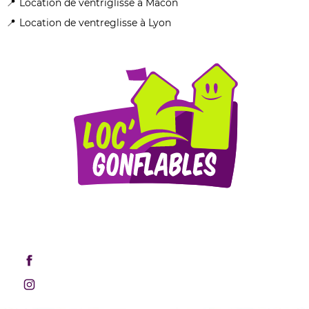
Location de ventriglisse à Mâcon
Location de ventreglisse à Lyon
Mentions légales
Retrouvez-nous sur les réseaux sociaux !
Rejoignez-nous sur Facebook
Rejoignez-nous sur Instagram