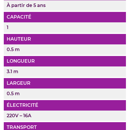
À partir de 5 ans
CAPACITÉ
1
HAUTEUR
0.5 m
LONGUEUR
3.1 m
LARGEUR
0.5 m
ÉLECTRICITÉ
220V – 16A
TRANSPORT