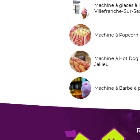
Machine à glaces à l
Villefranche-Sur-S
Machine à Popcorn 
Machine à Hot Dog 
Jallieu
Machine à Barbe à 
R