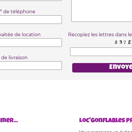
° de téléphone
aitée de location
Recopiez les lettres dans l
 de livraison
mer...
Loc'Gonflables pr