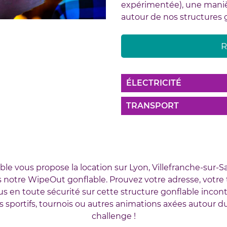
expérimentée), une manièr
autour de nos structures 
R
ÉLECTRICITÉ
TRANSPORT
ble vous propose la location sur Lyon, Villefranche-sur-S
 notre WipeOut gonflable. Prouvez votre adresse, votre 
s en toute sécurité sur cette structure gonflable inco
sportifs, tournois ou autres animations axées autour du
challenge !