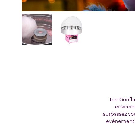
Loc Gonfla
environs
surpassez vou
événements 