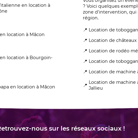
Vous organisez un évén
’italienne en location à
? Voici quelques exempl
aône
zone d'intervention, qui
région.
Location de toboggan
en location à Mâcon
Location de châteaux 
Location de rodéo mé
en location à Bourgoin-
Location de toboggan
Location de machine 
Location de machine 
papa en location à Mâcon
Jallieu
etrouvez-nous sur les réseaux sociaux !