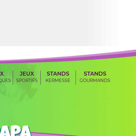
X
JEUX
STANDS
STANDS
QUES
SPORTIFS
KERMESSE
GOURMANDS
PAPA