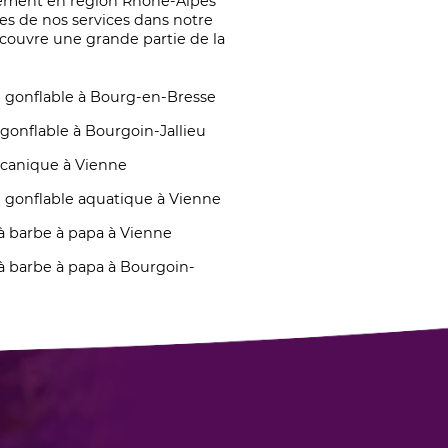
ement en région Rhône-Alpes
es de nos services dans notre
 couvre une grande partie de la
 gonflable à Bourg-en-Bresse
gonflable à Bourgoin-Jallieu
canique à Vienne
 gonflable aquatique à Vienne
à barbe à papa à Vienne
à barbe à papa à Bourgoin-