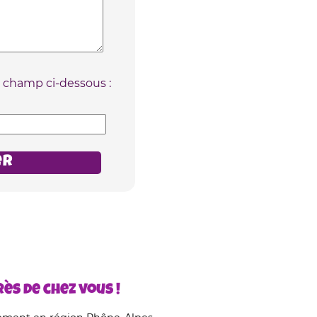
e champ ci-dessous :
ès de chez vous !