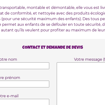
transportable, montable et démontable, elle vous est liv
cat de conformité, et nettoyée avec des produits écolog
s (pour une sécurité maximum des enfants). Des tous pet
le permet aux enfants de se défouler en toute sécurité, d
 autant qu’ils veulent pour profiter au maximum de leur
CONTACT ET DEMANDE DE DEVIS
otre nom
Votre message (f
tre prénom
tre e-mail