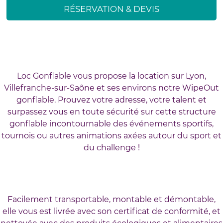
RÉSERVATION & DEVIS
Loc Gonflable vous propose la location sur Lyon,
Villefranche-sur-Saône et ses environs notre WipeOut
gonflable. Prouvez votre adresse, votre talent et
surpassez vous en toute sécurité sur cette structure
gonflable incontournable des événements sportifs,
tournois ou autres animations axées autour du sport et
du challenge !
Facilement transportable, montable et démontable,
elle vous est livrée avec son certificat de conformité, et