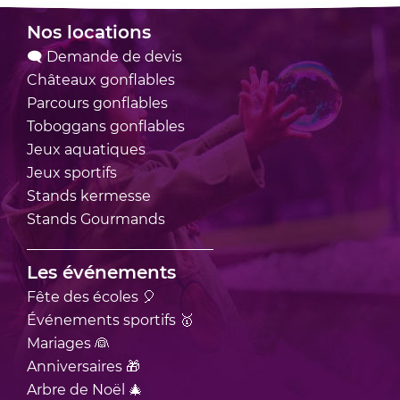
Nos locations
🗨 Demande de devis
Châteaux
gonflables
Parcours
gonflables
Toboggans
gonflables
Jeux
aquatiques
Jeux
sportifs
Stands
kermesse
Stands
Gourmands
Les événements
Fête des écoles 🎈
Événements sportifs 🥇
Mariages 👰
Anniversaires 🎁
Arbre de Noël 🎄