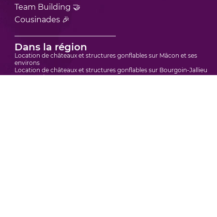
Team Building 🤝
Cousinades 🎉
Dans la région
Location de châteaux et structures gonflables sur Mâcon et ses
environs
Location de châteaux et structures gonflables sur Bourgoin-Jallieu
et ses environs
Location de châteaux et structures gonflables sur Vienne et ses
environs
Location de châteaux et structure gonflable sur Bourg-en-Bresse et
ses environs
Location de châteaux et structures gonflables sur Villefranche-sur-
Saône et ses environs
Location de châteaux et structures gonflables en région Rhône
Alpes