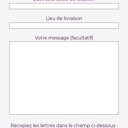
Lieu de livraison
Votre message (facultatif)
Recopiez les lettres dans le champ ci-dessous :