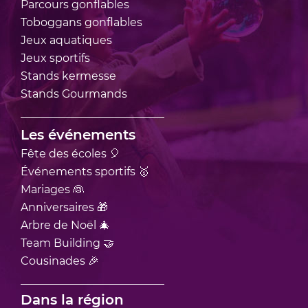
Parcours
gonflables
Toboggans
gonflables
Jeux
aquatiques
Jeux
sportifs
Stands
kermesse
Stands
Gourmands
Les événements
Fête des écoles 🎈
Événements sportifs 🥇
Mariages 👰
Anniversaires 🎁
Arbre de Noël 🎄
Team Building 🤝
Cousinades 🎉
Dans la région