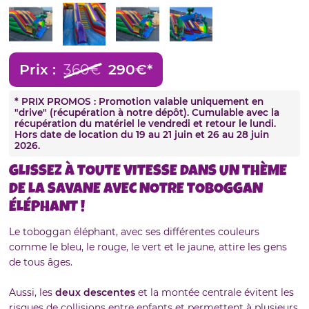
Prix :
360€
290€*
* PRIX PROMOS : Promotion valable uniquement en
"drive" (récupération à notre dépôt). Cumulable avec la
récupération du matériel le vendredi et retour le lundi.
Hors date de location du 19 au 21 juin et 26 au 28 juin
2026.
GLISSEZ À TOUTE VITESSE DANS UN THÈME
DE LA SAVANE AVEC NOTRE TOBOGGAN
ÉLÉPHANT !
Le toboggan éléphant, avec ses différentes couleurs
comme le bleu, le rouge, le vert et le jaune, attire les gens
de tous âges.
Aussi, les
deux descentes
et la montée centrale évitent les
risques de collisions entre enfants et permettent à plusieurs