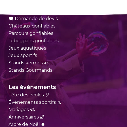
Nos locations
🗨 Demande de devis
Châteaux
gonflables
Parcours
gonflables
Toboggans
gonflables
Jeux
aquatiques
Jeux
sportifs
Stands
kermesse
Stands
Gourmands
Les événements
Fête des écoles 🎈
Événements sportifs 🥇
Mariages 👰
Anniversaires 🎁
Arbre de Noël 🎄