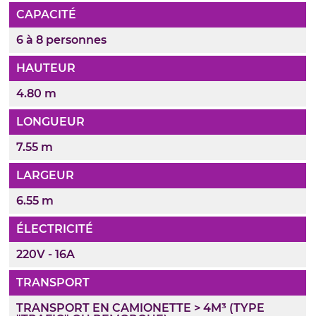
CAPACITÉ
6 à 8 personnes
HAUTEUR
4.80 m
LONGUEUR
7.55 m
LARGEUR
6.55 m
ÉLECTRICITÉ
220V - 16A
TRANSPORT
TRANSPORT EN CAMIONETTE > 4M³ (TYPE