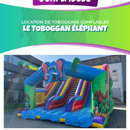
LOCATION DE TOBOGGANS GONFLABLES
LE TOBOGGAN ÉLÉPHANT